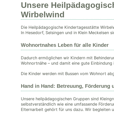
Unsere Heilpädagogisch
Wirbelwind
Die Heilpädagogische Kindertagesstätte Wirbelw
In Hesedorf, Selsingen und in Klein Meckelsen sin
Wohnortnahes Leben für alle Kinder
Dadurch ermöglichen wir Kindern mit Behinderun
Wohnortnähe – und damit eine gute Einbindung i
Die Kinder werden mit Bussen vom Wohnort abg
Hand in Hand: Betreuung, Förderung 
Unsere heilpädagogischen Gruppen sind Kleingru
selbstverständlich wie eine umfassende Förderu
Elternarbeit gehört für uns dazu. Wir begleiten 