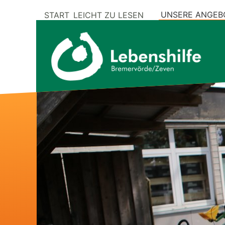
UNSERE ANGEB
START
LEICHT ZU LESEN