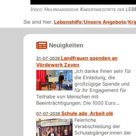
Video: Heilpädagogische Kindertagesstätte der L
Sie sind hier:
Lebenshilfe
Unsere Angebote
Kri
Neuigkeiten
Landfrauen spenden an
31-07-2026
Vördewerk Zeven
„Ich danke Ihnen sehr für
die Einladung, die
großzügige Spende und
für Ihr Engagement für
Teilhabe von Menschen mit
Beeinträchtigungen. Die 1000 Euro…
Schule ade, Arbeit olé
07-07-2026
Feierliche
Verabschiedung der
Schulabgänger:innen der