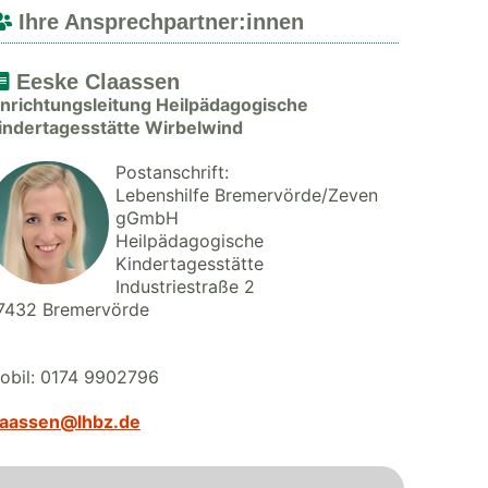
Ihre Ansprechpartner:innen
Eeske Claassen
inrichtungsleitung Heilpädagogische
indertagesstätte Wirbelwind
Postanschrift:
Lebenshilfe Bremervörde/Zeven
gGmbH
Heilpädagogische
Kindertagesstätte
Industriestraße 2
7432 Bremervörde
obil: 0174 9902796
laassen@lhbz.de