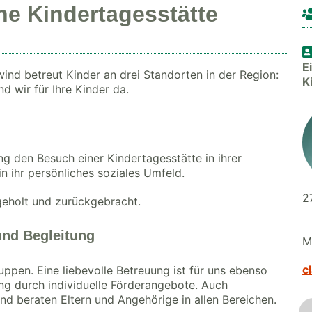
e Kindertagesstätte
E
ind betreut Kinder an drei Standorten in der Region:
K
d wir für Ihre Kinder da.
g den Besuch einer Kindertagesstätte in ihrer
n ihr persönliches soziales Umfeld.
2
eholt und zurückgebracht.
und Begleitung
M
c
ppen. Eine liebevolle Betreuung ist für uns ebenso
ng durch individuelle Förderangebote. Auch
und beraten Eltern und Angehörige in allen Bereichen.