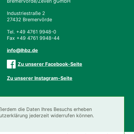
Bremervörde/Zeven gGmbH
Industriestraße 2
27432 Bremervörde
Tel. +49 4761 9948-0
Fax +49 4761 9948-44
info@lhbz.de
Zu unserer Facebook-Seite
Zu unserer Instagram-Seite
ßerdem die Daten Ihres Besuchs erheben
hutzerklärung jederzeit widerrufen können.