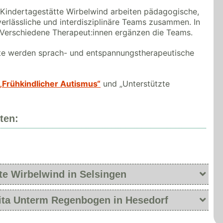
 Kindertagestätte Wirbelwind arbeiten pädagogische,
verlässliche und interdisziplinäre Teams zusammen. In
 Verschiedene Therapeut:innen ergänzen die Teams.
ätte werden sprach- und entspannungstherapeutische
„Frühkindlicher Autismus“
und „Unterstützte
ten:
te Wirbelwind in Selsingen
Kita Unterm Regenbogen in Hesedorf