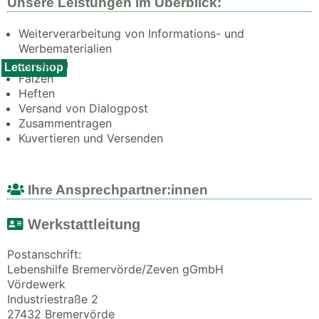
Unsere Leistungen im Überblick:
Weiterverarbeitung von Informations- und
Werbematerialien
Sortieren
Lettershop
Falzen
Heften
Versand von Dialogpost
Zusammentragen
Kuvertieren und Versenden
Ihre Ansprechpartner:innen
Werkstattleitung
Postanschrift:
Lebenshilfe Bremervörde/Zeven gGmbH
Vördewerk
Industriestraße 2
27432 Bremervörde