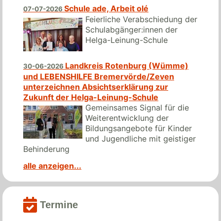
Schule ade, Arbeit olé
07-07-2026
Feierliche Verabschiedung der
Schulabgänger:innen der
Helga-Leinung-Schule
Landkreis Rotenburg (Wümme)
30-06-2026
und LEBENSHILFE Bremervörde/Zeven
unterzeichnen Absichtserklärung zur
Zukunft der Helga-Leinung-Schule
Gemeinsames Signal für die
Weiterentwicklung der
Bildungsangebote für Kinder
und Jugendliche mit geistiger
Behinderung
alle anzeigen...
Termine