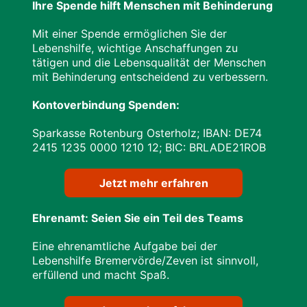
Ihre Spende hilft Menschen mit Behinderung
Mit einer Spende ermöglichen Sie der
Lebenshilfe, wichtige Anschaffungen zu
tätigen und die Lebensqualität der Menschen
mit Behinderung entscheidend zu verbessern.
Kontoverbindung Spenden:
Sparkasse Rotenburg Osterholz; IBAN: DE74
24​15 12​35 00​00 12​10 12; BIC: BRLADE21ROB
Jetzt mehr erfahren
Ehrenamt: Seien Sie ein Teil des Teams
Eine ehrenamtliche Aufgabe bei der
Lebenshilfe Bremervörde/Zeven ist sinnvoll,
erfüllend und macht Spaß.