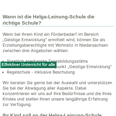
Wann ist die Helga-Leinung-Schule die
richtige Schule?
Wenn bei Ihrem Kind ein Förderbedarf im Bereich
„Geistige Entwicklung“ ermittelt wird, können Sie als
Erziehungsberechtigte mit Wohnsitz in Niedersachsen
zwischen drei Angeboten wählen:
Staatlich anerkannte Tagesbildungsstätte
Effektiver Unterricht für alle
Förderschule mit Schwerpunkt „Geistige Entwicklung“
Regelschule - inklusive Beschulung
Wir beraten Sie gerne bei der Auswahl und unterstützen
Sie bei der Abwägung aller Aspekte. Dabei
konzentrieren wir uns auf Ihre Bedürfnisse und die Ihres
Kindes und stellen Ihnen unsere langjährige Erfahrung
zur Verfügung.
Ihr Kind soll an der Helga-Leinung-Schule