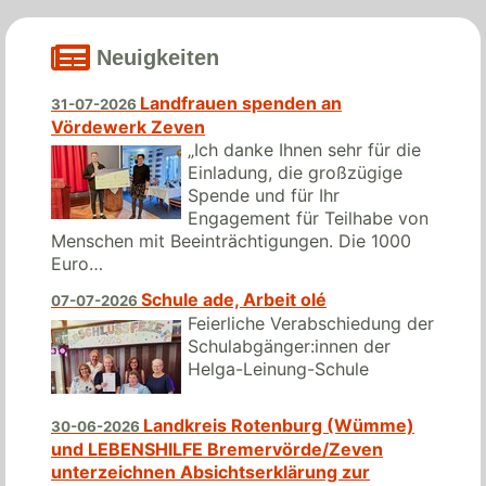
Neuigkeiten
Landfrauen spenden an
31-07-2026
Vördewerk Zeven
„Ich danke Ihnen sehr für die
Einladung, die großzügige
Spende und für Ihr
Engagement für Teilhabe von
Menschen mit Beeinträchtigungen. Die 1000
Euro…
Schule ade, Arbeit olé
07-07-2026
Feierliche Verabschiedung der
Schulabgänger:innen der
Helga-Leinung-Schule
Landkreis Rotenburg (Wümme)
30-06-2026
und LEBENSHILFE Bremervörde/Zeven
unterzeichnen Absichtserklärung zur