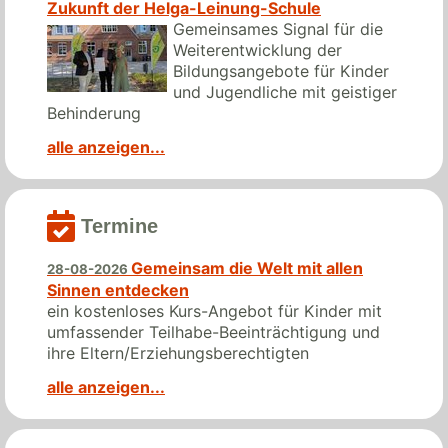
Zukunft der Helga-Leinung-Schule
Gemeinsames Signal für die
Weiterentwicklung der
Bildungsangebote für Kinder
und Jugendliche mit geistiger
Behinderung
alle anzeigen...
Termine
Gemeinsam die Welt mit allen
28-08-2026
Sinnen entdecken
ein kostenloses Kurs-Angebot für Kinder mit
umfassender Teilhabe-Beeinträchtigung und
ihre Eltern/Erziehungsberechtigten
alle anzeigen...