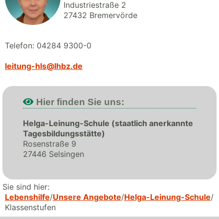
Industriestraße 2
27432 Bremervörde
Telefon: 04284 9300-0
leitung-hls@lhbz.de
Hier finden Sie uns:
Helga-Leinung-Schule (staatlich anerkannte
Tagesbildungsstätte)
Rosenstraße 9
27446 Selsingen
Sie sind hier:
Lebenshilfe
Unsere Angebote
Helga-Leinung-Schule
Klassenstufen