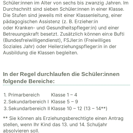
Schüler:innen im Alter von sechs bis zwanzig Jahren. Im
Durchschnitt sind sieben Schüler:innen in einer Klasse.
Die Stufen sind jeweils mit einer Klassenleitung, einer
pädagogischen Assistenz (z. B. Erzieher:in
oder Kranken- und Gesundheitspfleger:in) und einer
Betreuungskraft besetzt. Zusätzlich können ein:e Bufti
(Bundesfreiwilligendienst), FSJler:in (Freiwilliges
Soziales Jahr) oder Heilerziehungspfleger:in in der
Ausbildung die Klassen begleiten.
In der Regel durchlaufen die Schüler:innen
folgende Bereiche:
1.
Primarbereich
Klasse 1 – 4
2.
Sekundarbereich I
Klasse 5 – 9
3.
Sekundarbereich II
Klasse 10 – 12 (13 – 14**)
** Sie können als Erziehungsberechtigte einen Antrag
stellen, wenn Ihr Kind das 13. und 14. Schuljahr
absolvieren soll.