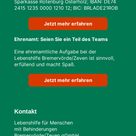
Sparkasse Rotenburg Osterholz; IBAN: DE74
24​15 12​35 00​00 12​10 12; BIC: BRLADE21ROB
Jetzt mehr erfahren
Ehrenamt: Seien Sie ein Teil des Teams
Eine ehrenamtliche Aufgabe bei der
Lebenshilfe Bremervörde/Zeven ist sinnvoll,
erfüllend und macht Spaß.
Jetzt mehr erfahren
Kontakt
Lebenshilfe für Menschen
mit Behinderungen
Bremervörde/Zeven gGmbH