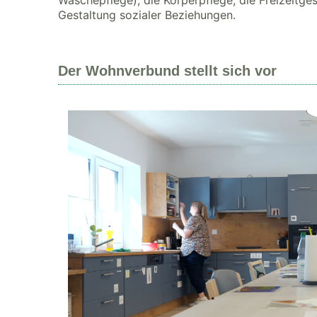
Wäschepflege), die Körperpflege, die Freizeitge
Gestaltung sozialer Beziehungen.
Der Wohnverbund stellt sich vor