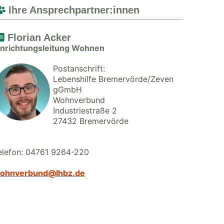
Ihre Ansprechpartner:innen
Florian Acker
inrichtungsleitung Wohnen
Postanschrift:
Lebenshilfe Bremervörde/Zeven
gGmbH
Wohnverbund
Industriestraße 2
27432 Bremervörde
elefon: 04761 9264-220
ohnverbund@lhbz.de