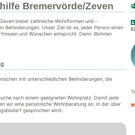
hilfe Bremervörde/Zeven
Zeven bietet zahlreiche Wohnformen und -
n Behinderungen. Unser Ziel ist es, jeder Person einen
E
ürfnissen und Wünschen entspricht. Denn: Wohnen
ng
nschen mit unterschiedlichen Behinderungen, die
T
r Suche nach einem geeigneten Wohnplatz. Damit jede
ten wir eine persönliche Wohnberatung an, in der über
w
ngsbedarf gesprochen wird.