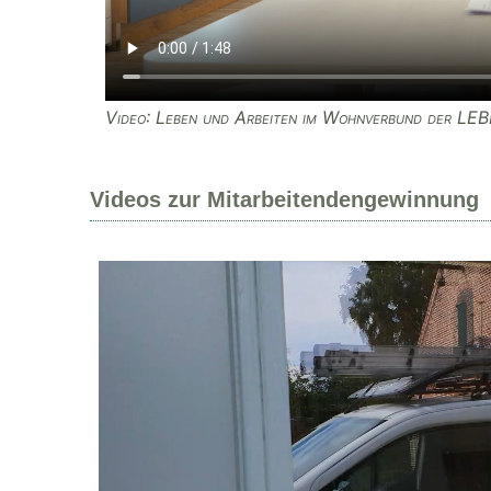
Video: Leben und Arbeiten im Wohnverbund der L
Videos zur Mitarbeitendengewinnung