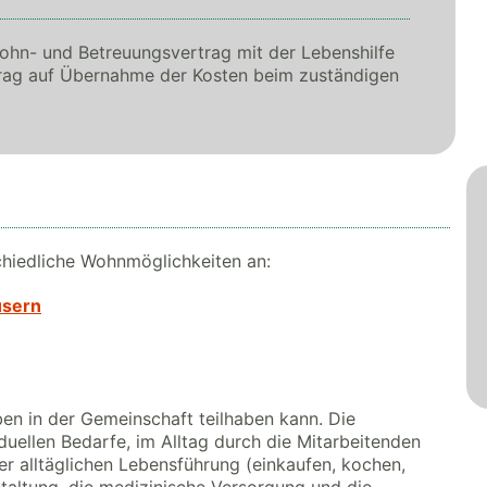
Wohn- und Betreuungsvertrag mit der Lebenshilfe
trag auf Übernahme der Kosten beim zuständigen
chiedliche Wohnmöglichkeiten an:
usern
ben in der Gemeinschaft teilhaben kann. Die
uellen Bedarfe, im Alltag durch die Mitarbeitenden
der alltäglichen Lebensführung (einkaufen, kochen,