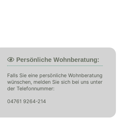
Persönliche Wohnberatung:
Falls Sie eine persönliche Wohnberatung
wünschen, melden Sie sich bei uns unter
der Telefonnummer:
04761 9264-214