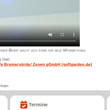
r-Beirat macht sich stark für neue Mitarbeitende.
 hier:
ilfe Bremervörde/ Zeven gGmbH (softgarden.de)
hnen
Termine