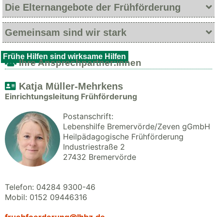
Die Elternangebote der Frühförderung
Gemeinsam sind wir stark
Frühe Hilfen sind wirksame Hilfen
Ihre Ansprechpartner:innen
Katja Müller-Mehrkens
Einrichtungsleitung Frühförderung
Postanschrift:
Lebenshilfe Bremervörde/Zeven gGmbH
Heilpädagogische Frühförderung
Industriestraße 2
27432 Bremervörde
Telefon: 04284 9300-46
Mobil: 0152 09446316
fruehfoerderung@lhbz.de