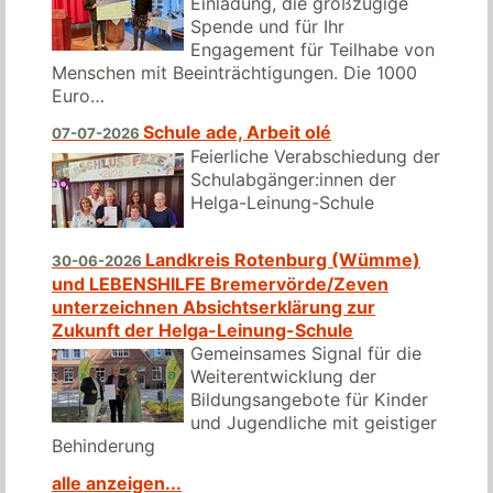
Einladung, die großzügige
Spende und für Ihr
Engagement für Teilhabe von
Menschen mit Beeinträchtigungen. Die 1000
Euro…
Schule ade, Arbeit olé
07-07-2026
Feierliche Verabschiedung der
Schulabgänger:innen der
Helga-Leinung-Schule
Landkreis Rotenburg (Wümme)
30-06-2026
und LEBENSHILFE Bremervörde/Zeven
unterzeichnen Absichtserklärung zur
Zukunft der Helga-Leinung-Schule
Gemeinsames Signal für die
Weiterentwicklung der
Bildungsangebote für Kinder
und Jugendliche mit geistiger
Behinderung
alle anzeigen...